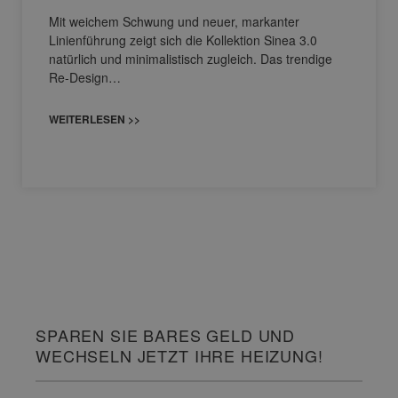
Sinea 3.0 von burgbad: Soft Minimalism
für das moderne Bad
Mit weichem Schwung und neuer, markanter
Linienführung zeigt sich die Kollektion Sinea 3.0
natürlich und minimalistisch zugleich. Das trendige
Re-Design…
WEITERLESEN >>