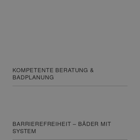
SPAREN SIE BARES GELD UND
WECHSELN JETZT IHRE HEIZUNG!
KOMPETENTE BERATUNG &
BADPLANUNG