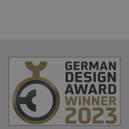
BARRIEREFREIHEIT – BÄDER MIT
SYSTEM