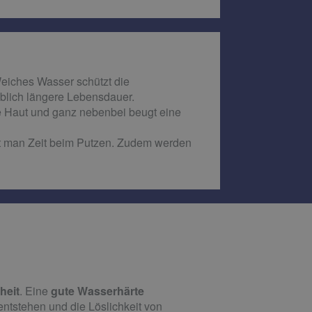
Weiches Wasser schützt die
eblich längere Lebensdauer.
 Haut und ganz nebenbei beugt eine
rt man Zeit beim Putzen. Zudem werden
heit
. Eine
gute Wasserhärte
entstehen und die Löslichkeit von