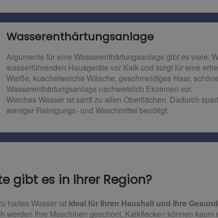
Wasserenthärtungsanlage
Argumente für eine Wasserenthärtungsanlage gibt es viele: 
wasserführenden Hausgeräte vor Kalk und sorgt für eine erh
Weiße, kuschelweiche Wäsche, geschmeidiges Haar, schöne
Wasserenthärtungsanlage nachweislich Ekzemen vor.
Weiches Wasser ist sanft zu allen Oberflächen. Dadurch spa
weniger Reinigungs- und Waschmittel benötigt.
 gibt es in Ihrer Region?
u hartes Wasser ist
ideal für Ihren Haushalt und Ihre Gesund
urch werden Ihre Maschinen geschont, Kalkflecken können kaum 