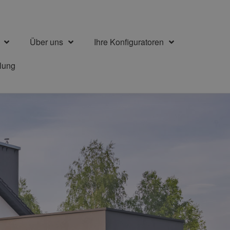
Über uns
Ihre Konfiguratoren
llung