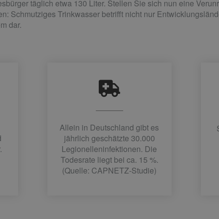
sbürger täglich etwa 130 Liter. Stellen Sie sich nun eine Veru
: Schmutziges Trinkwasser betrifft nicht nur Entwicklungsländer
m dar.
Allein in Deutschland gibt es
d
jährlich geschätzte 30.000
.
Legionelleninfektionen. Die
Todesrate liegt bei ca. 15 %.
(Quelle: CAPNETZ-Studie)