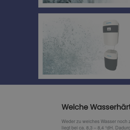
Welche Wasserhärte
Weder zu weiches Wasser noch z
liegt bei ca. 8,3 – 8,4 °dH. Dad