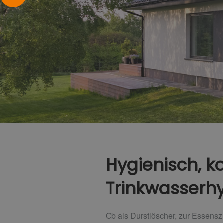
Hygienisch, k
Trinkwasserh
Ob als Durstlöscher, zur Essensz