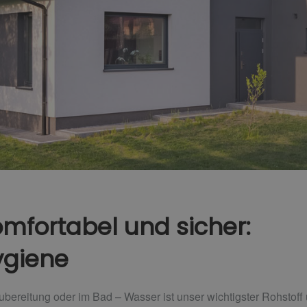
omfortabel und sicher:
ygiene
ubereitung oder im Bad – Wasser ist unser wichtigster Rohstof