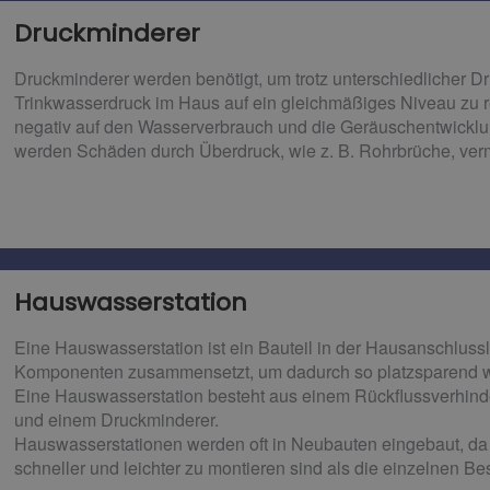
Druckminderer​
Druckminderer werden benötigt, um trotz unterschiedlicher D
Trinkwasserdruck im Haus auf ein gleichmäßiges Niveau zu re
negativ auf den Wasserverbrauch und die Geräuschentwickl
werden Schäden durch Überdruck, wie z. B. Rohrbrüche, ver
Hauswasserstation
Eine Hauswasserstation ist ein Bauteil in der Hausanschluss
Komponenten zusammensetzt, um dadurch so platzsparend wi
Eine Hauswasserstation besteht aus einem Rückflussverhinde
und einem Druckminderer.
Hauswasserstationen werden oft in Neubauten eingebaut, da 
schneller und leichter zu montieren sind als die einzelnen Bes