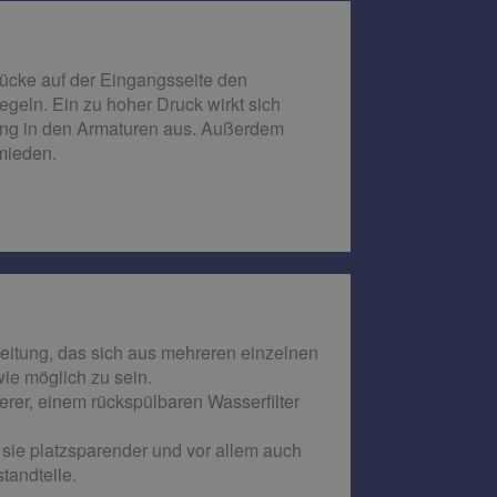
rücke auf der Eingangsseite den
geln. Ein zu hoher Druck wirkt sich
ung in den Armaturen aus. Außerdem
mieden.
leitung, das sich aus mehreren einzelnen
e möglich zu sein.
rer, einem rückspülbaren Wasserfilter
sie platzsparender und vor allem auch
tandteile.