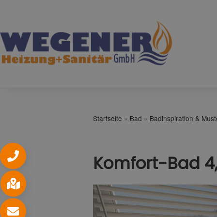
Startseite
»
Bad
»
Badinspiration & Mus
Komfort-Bad 4