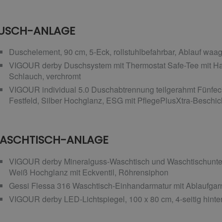
USCH-ANLAGE
Duschelement, 90 cm, 5-Eck, rollstuhlbefahrbar, Ablauf waa
VIGOUR derby Duschsystem mit Thermostat Safe-Tee mit Ha
Schlauch, verchromt
VIGOUR individual 5.0 Duschabtrennung teilgerahmt Fünfeck, 
Festfeld, Silber Hochglanz, ESG mit PflegePlusXtra-Beschi
ASCHTISCH-ANLAGE
VIGOUR derby Mineralguss-Waschtisch und Waschtischunter
Weiß Hochglanz mit Eckventil, Röhrensiphon
Gessi Flessa 316 Waschtisch-Einhandarmatur mit Ablaufgarnit
VIGOUR derby LED-Lichtspiegel, 100 x 80 cm, 4-seitig hinter