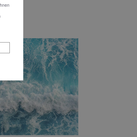
Ihnen
n