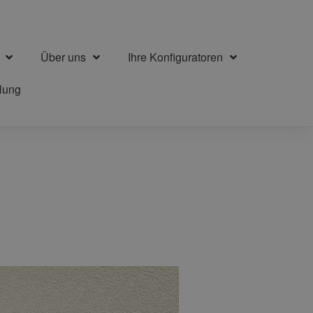
Über uns
Ihre Konfiguratoren
llung