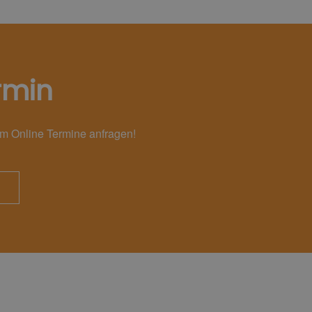
rmin
em Online Termine anfragen!