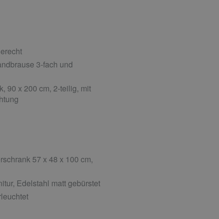
gerecht
ndbrause 3-fach und
90 x 200 cm, 2-teilig, mit
chtung
schrank 57 x 48 x 100 cm,
ur, Edelstahl matt gebürstet
leuchtet