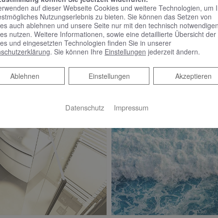
erwenden auf dieser Webseite Cookies und weitere Technologien, um 
estmögliches Nutzungserlebnis zu bieten. Sie können das Setzen von
es auch ablehnen und unsere Seite nur mit den technisch notwendige
es nutzen. Weitere Informationen, sowie eine detaillierte Übersicht der
es und eingesetzten Technologien finden Sie in unserer
schutzerklärung
. Sie können Ihre
Einstellungen
jederzeit ändern.
Ablehnen
Ablehnen
Einstellungen
Akzeptieren
Datenschutz
Impressum