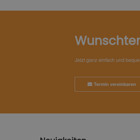
Wunschte
Jetzt ganz einfach und bequ
Termin vereinbaren