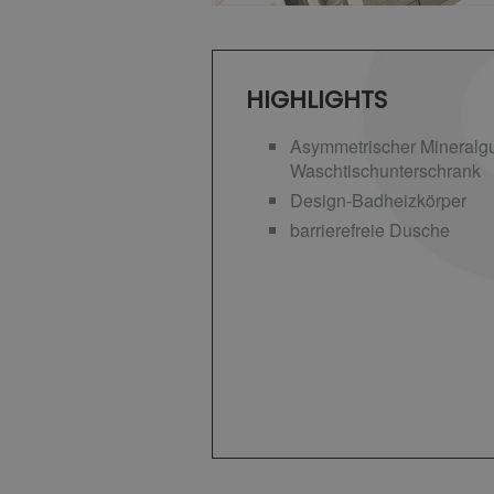
HIGHLIGHTS
Asymmetrischer Mineralgu
Waschtischunterschrank
Design-Badheizkörper
barrierefreie Dusche