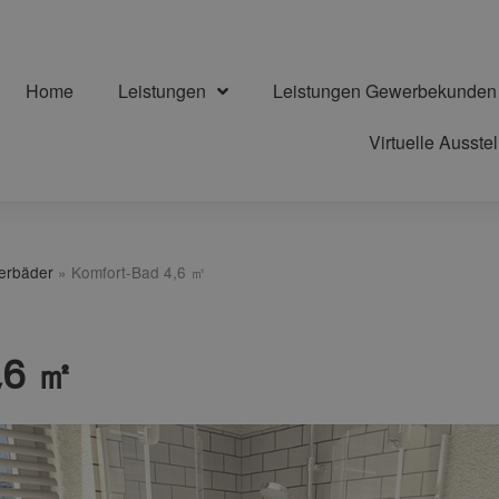
Home
Leistungen
Leistungen Gewerbekunden
Virtuelle Ausste
terbäder
»
Komfort-Bad 4,6 ㎡
,6 ㎡