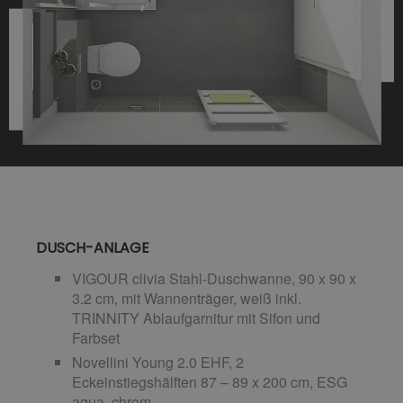
DUSCH-ANLAGE
VIGOUR clivia Stahl-Duschwanne, 90 x 90 x
3.2 cm, mit Wannenträger, weiß inkl.
TRINNITY Ablaufgarnitur mit Sifon und
Farbset
Novellini Young 2.0 EHF, 2
Eckeinstiegshälften 87 – 89 x 200 cm, ESG
aqua, chrom