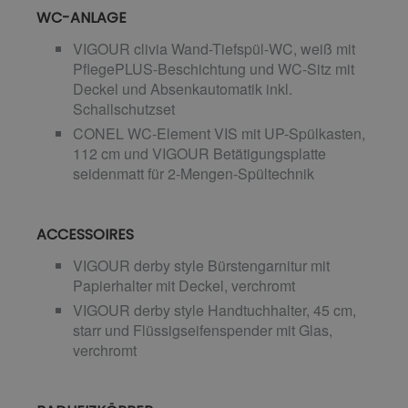
WC-ANLAGE
VIGOUR clivia Wand-Tiefspül-WC, weiß mit
PflegePLUS-Beschichtung und WC-Sitz mit
Deckel und Absenkautomatik inkl.
Schallschutzset
CONEL WC-Element VIS mit UP-Spülkasten,
112 cm und VIGOUR Betätigungsplatte
seidenmatt für 2-Mengen-Spültechnik
ACCESSOIRES
VIGOUR derby style Bürstengarnitur mit
Papierhalter mit Deckel, verchromt
VIGOUR derby style Handtuchhalter, 45 cm,
starr und Flüssigseifenspender mit Glas,
verchromt