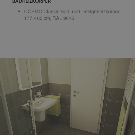
BADHEIZKÖRPER
COSMO Classic Bad- und Designheizkörper,
177 x 60 cm, RAL 9016