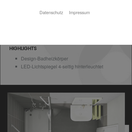
Datenschutz
Impressum
HIGHLIGHTS
Design-Badheizkörper
LED-Lichtspiegel 4-seitig hinterleuchtet