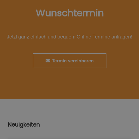
Wunschtermin
Jetzt ganz einfach und bequem Online Termine anfragen!
Termin vereinbaren
Neuigkeiten